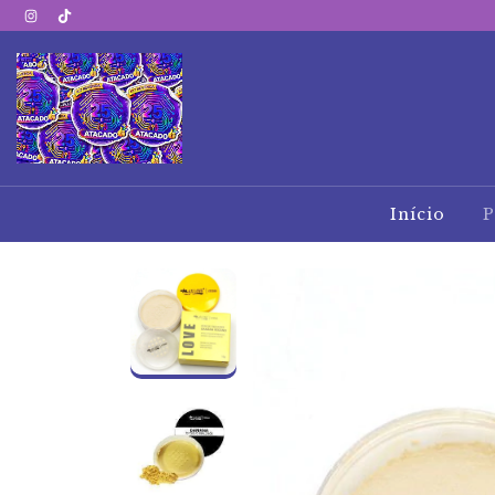
Início
P