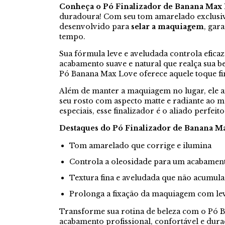
Conheça o Pó Finalizador de Banana Max
duradoura! Com seu tom amarelado exclusivo
desenvolvido para
selar a maquiagem
, gar
tempo.
Sua fórmula leve e aveludada controla efic
acabamento suave e natural que realça sua be
Pó Banana Max Love oferece aquele toque fina
Além de manter a maquiagem no lugar, ele a
seu rosto com aspecto matte e radiante ao m
especiais, esse finalizador é o aliado perfeito
Destaques do Pó Finalizador de Banana M
Tom amarelado que corrige e ilumina
Controla a oleosidade para um acabamen
Textura fina e aveludada que não acumula
Prolonga a fixação da maquiagem com le
Transforme sua rotina de beleza com o Pó B
acabamento profissional, confortável e dura