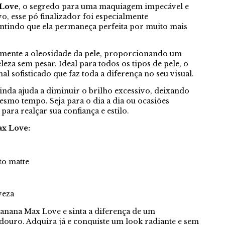
 Love
, o segredo para uma maquiagem impecável e
, esse pó finalizador foi especialmente
antindo que ela permaneça perfeita por muito mais
azmente a oleosidade da pele, proporcionando um
leza sem pesar. Ideal para todos os tipos de pele, o
l sofisticado que faz toda a diferença no seu visual.
inda ajuda a diminuir o brilho excessivo, deixando
esmo tempo. Seja para o dia a dia ou ocasiões
 para realçar sua confiança e estilo.
ax Love:
to matte
veza
anana Max Love e sinta a diferença de um
douro. Adquira já e conquiste um look radiante e sem