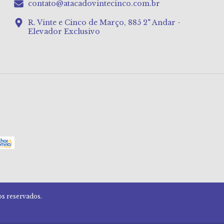
contato@atacadovintecinco.com.br
R. Vinte e Cinco de Março, 885 2° Andar -
Elevador Exclusivo
os reservados.