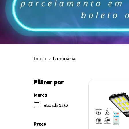
Início
>
Luminária
Filtrar por
Marca
Atacado 25 (1)
Preço