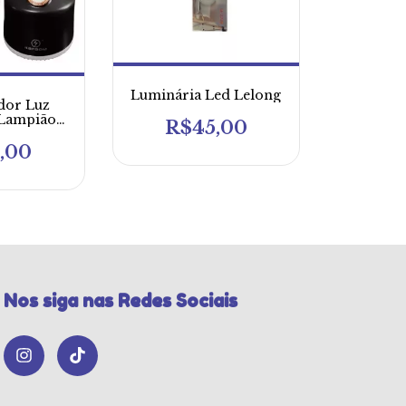
Luminária Led Lelong
dor Luz
Lampião
R$45,00
m 280ml
,00
Nos siga nas Redes Sociais