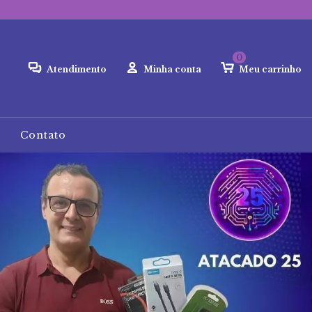
0
Atendimento
Minha conta
Meu carrinho
Contato