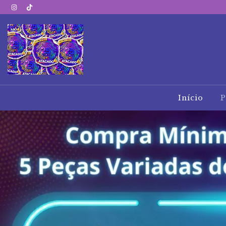
Início
P