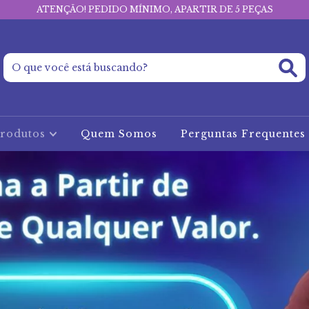
ATENÇÃO! PEDIDO MÍNIMO, APARTIR DE 5 PEÇAS
rodutos
Quem Somos
Perguntas Frequentes