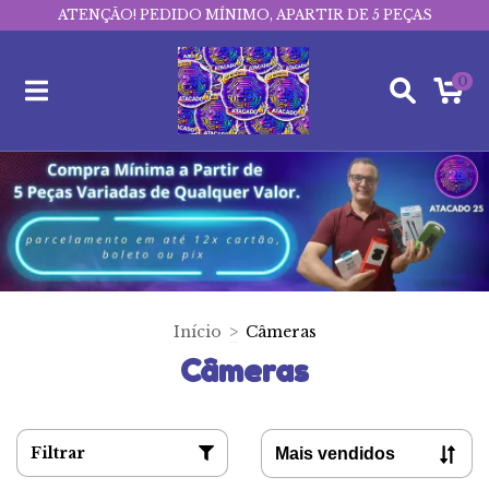
ATENÇÃO! PEDIDO MÍNIMO, APARTIR DE 5 PEÇAS
0
Início
>
Câmeras
Câmeras
Filtrar