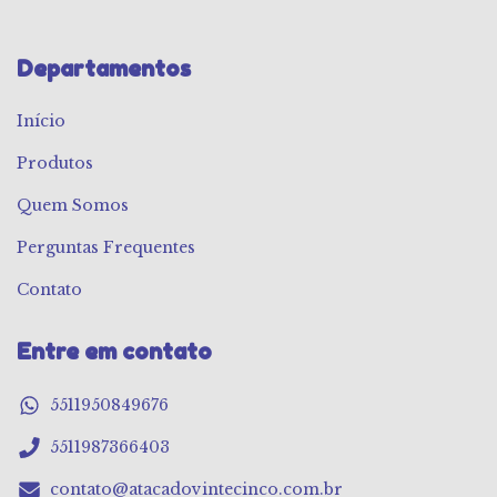
Departamentos
Início
Produtos
Quem Somos
Perguntas Frequentes
Contato
Entre em contato
5511950849676
5511987366403
contato@atacadovintecinco.com.br