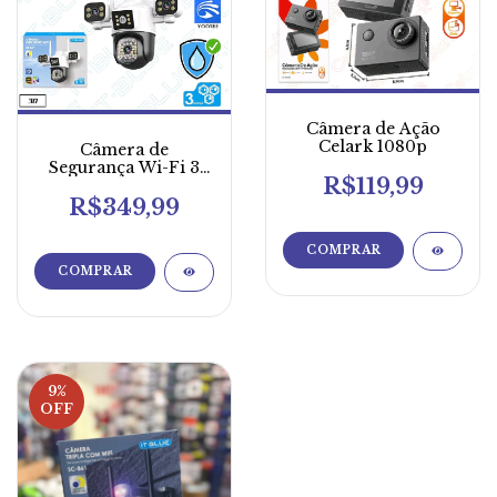
Câmera de Ação
Celark 1080p
Câmera de
Segurança Wi-Fi 3
R$119,99
Lentes
R$349,99
9
%
OFF