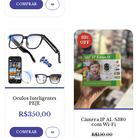
33
%
OFF
Óculos Inteligentes
PEJE
R$350,00
Câmera IP AL-S380
com Wi-Fi
R$150,00