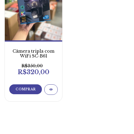
Câmera tripla com
WiFi SC-B61
R$350,00
R$320,00