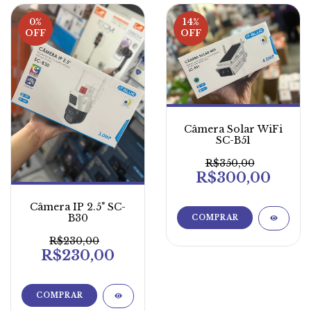
0
%
14
%
OFF
OFF
Câmera Solar WiFi
SC-B51
R$350,00
R$300,00
Câmera IP 2.5" SC-
B30
R$230,00
R$230,00