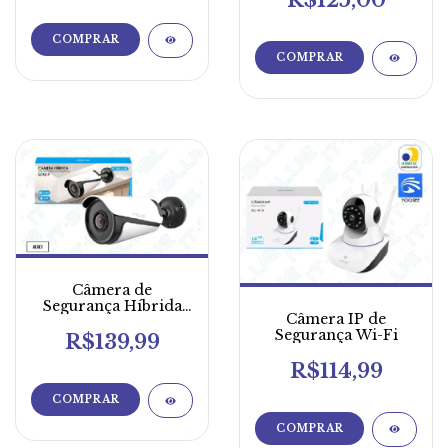
Câmera de
Segurança Híbrida
Câmera IP de
IT Blue
Segurança Wi-Fi
R$139,99
R$114,99