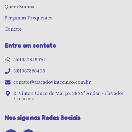
Quem Somos
Perguntas Frequentes
Contato
Entre em contato
5511950849676
5511987366403
contato@atacadovintecinco.com.br
R. Vinte e Cinco de Março, 885 2° Andar - Elevador
Exclusivo
Nos siga nas Redes Sociais